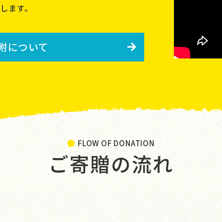
します。
附について
FLOW OF DONATION
ご寄贈の流れ