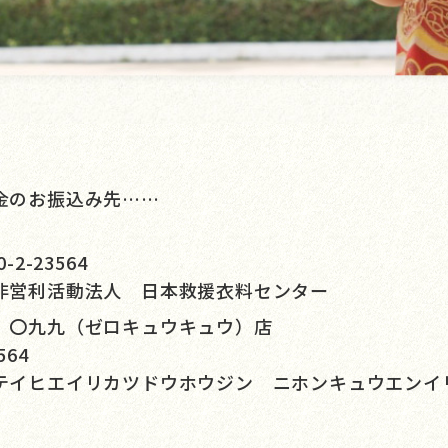
金のお振込み先……
2-23564
非営利活動法人 日本救援衣料センター
 〇九九（ゼロキュウキュウ）店
564
テイヒエイリカツドウホウジン ニホンキュウエンイ