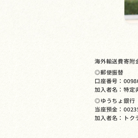
海外輸送費寄附
◎郵便振替
口座番号：00980-
加入者名：特定
◎ゆうちょ銀行
当座預金：0023
加入者名：トク