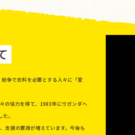
て
害、紛争で衣料を必要とする人々に「愛
の協力を得て、1983年にウガンダへ
した。
、支援の要請が増えています。今後も