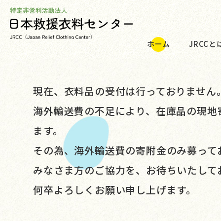
ホーム
JRCCと
現在、衣料品の受付は行っておりません
海外輸送費の不足により、在庫品の現地
ます。
その為、海外輸送費の寄附金のみ募って
みなさま方のご協力を、お待ちいたして
何卒よろしくお願い申し上げます。