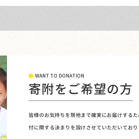
5.08
『活動報告』内、『今年度寄贈状況
4.28
ゴールデンウイーク休業のお知らせ
記事を読む
WANT TO DONATION
寄附をご希望の方
皆様のお気持ちを現地まで確実にお届けするた
付に関する決まりを設けさせていただいており