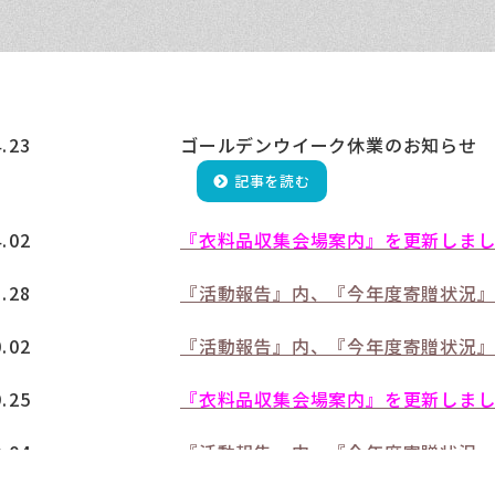
4.23
ゴールデンウイーク休業のお知らせ
記事を読む
4.02
『衣料品収集会場案内』を更新しま
1.28
『活動報告』内、『今年度寄贈状況
0.02
『活動報告』内、『今年度寄贈状況
9.25
『衣料品収集会場案内』を更新しま
9.04
『活動報告』内、『今年度寄贈状況