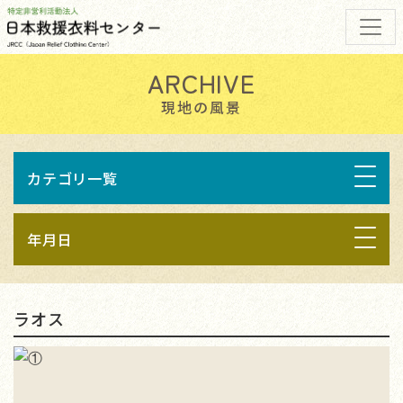
現地の風景
カテゴリ一覧
年月日
ラオス