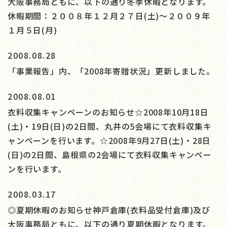
大阪事務局ともに、以下の通り冬季休暇となります。
休暇期間：２００８年１２月２７日(土)～２００９年
１月５日(月)
2008.08.28
「事業報告」内、「2008年寄贈状況」更新しました。
2008.08.01
衣料収集キャンペーンのお知らせ☆2008年10月18日
(土)・19日(日)の2日間、丸井の5会場にて衣料収集キ
ャンペーンを行います。☆2008年9月27日(土)・28日
(日)の2日間、島根県の2会場にて衣料収集キャンペー
ンを行います。
2008.03.17
◎夏期休暇のお知らせ神戸倉庫(衣料品受付倉庫)及び
大阪事務局ともに、以下の通り夏期休暇となります。